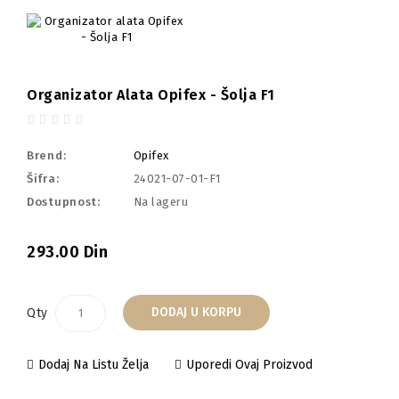
Organizator Alata Opifex - Šolja F1
Brend:
Opifex
Šifra:
24021-07-01-F1
Dostupnost:
Na lageru
293.00 Din
DODAJ U KORPU
Qty
Dodaj Na Listu Želja
Uporedi Ovaj Proizvod