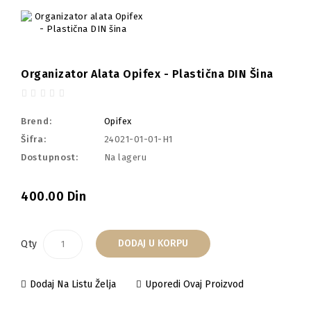
Organizator Alata Opifex - Plastična DIN Šina
Brend:
Opifex
Šifra:
24021-01-01-H1
Dostupnost:
Na lageru
400.00 Din
DODAJ U KORPU
Qty
Dodaj Na Listu Želja
Uporedi Ovaj Proizvod