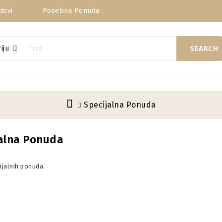
dovi
Posebna Ponuda
iju
SEARCH
Specijalna Ponuda
jalna Ponuda
jalnih ponuda.