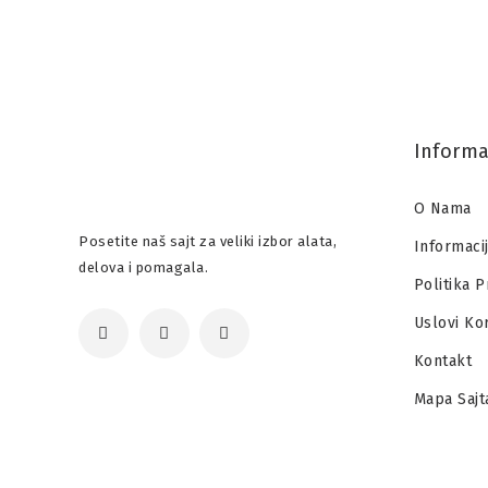
Informa
O Nama
Posetite naš sajt za veliki izbor alata,
Informaci
delova i pomagala.
Politika P
Uslovi Ko
Kontakt
Mapa Sajt