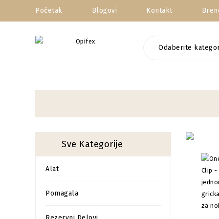
Početak
Blogovi
Kontakt
Bren
Odaberite kategor
Sve Kategorije
Alat
Pomagala
Rezervni Delovi