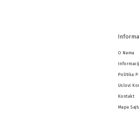
Informa
O Nama
Informaci
Politika P
Uslovi Ko
Kontakt
Mapa Sajt